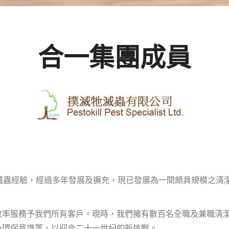
合一集團成員
滅蟲經驗，經過多年發展及擴充，現已發展為一間頗具規模之清
效率服務予我們所有客戶。現時，我們擁有數百名全職及兼職清
及環保意識等，以迎合二十一世紀的新挑戰。