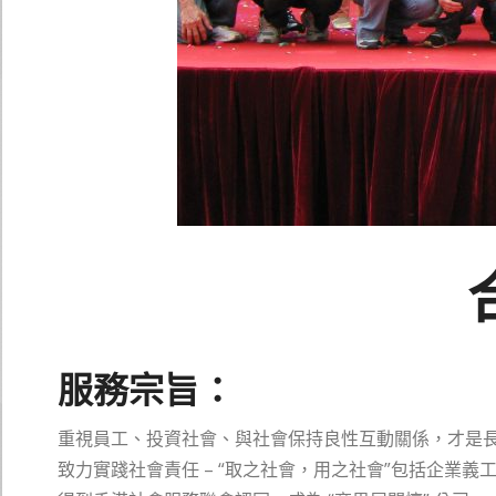
服務宗旨：
重視員工、投資社會、與社會保持良性互動關係，才是
致力實踐社會責任 – “取之社會，用之社會”包括企業